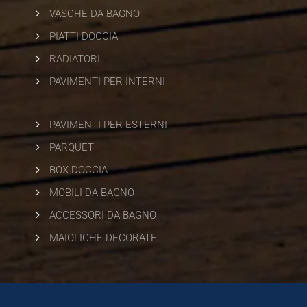
5
VASCHE DA BAGNO
5
PIATTI DOCCIA
5
RADIATORI
5
PAVIMENTI PER INTERNI
5
PAVIMENTI PER ESTERNI
5
PARQUET
5
BOX DOCCIA
5
MOBILI DA BAGNO
5
ACCESSORI DA BAGNO
5
MAIOLICHE DECORATE