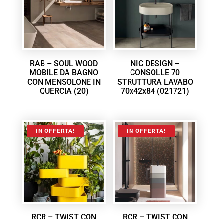
RAB – SOUL WOOD
NIC DESIGN –
MOBILE DA BAGNO
CONSOLLE 70
CON MENSOLONE IN
STRUTTURA LAVABO
QUERCIA (20)
70x42x84 (021721)
IN OFFERTA!
IN OFFERTA!
RCR – TWIST CON
RCR – TWIST CON