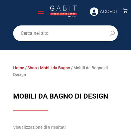
ACCEDI
Home
/
Shop
/
Mobili da Bagno
/ Mobili da Bagno di
Design
MOBILI DA BAGNO DI DESIGN
Visualizzazione di 8 risultati