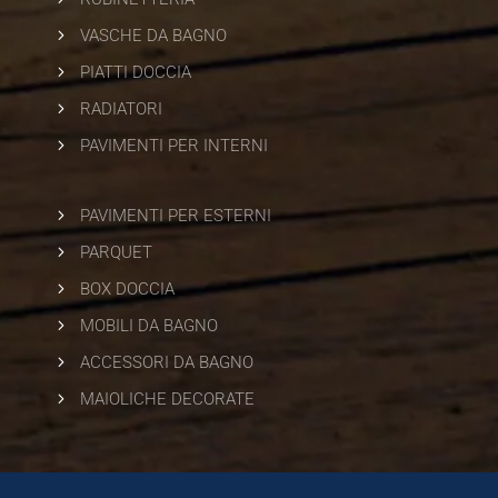
5
VASCHE DA BAGNO
5
PIATTI DOCCIA
5
RADIATORI
5
PAVIMENTI PER INTERNI
5
PAVIMENTI PER ESTERNI
5
PARQUET
5
BOX DOCCIA
5
MOBILI DA BAGNO
5
ACCESSORI DA BAGNO
5
MAIOLICHE DECORATE