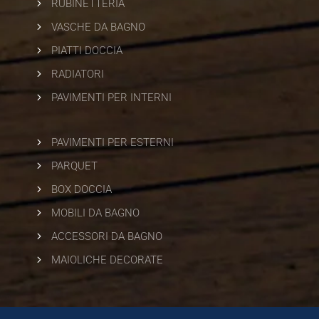
5
RUBINETTERIA
5
VASCHE DA BAGNO
5
PIATTI DOCCIA
5
RADIATORI
5
PAVIMENTI PER INTERNI
5
PAVIMENTI PER ESTERNI
5
PARQUET
5
BOX DOCCIA
5
MOBILI DA BAGNO
5
ACCESSORI DA BAGNO
5
MAIOLICHE DECORATE