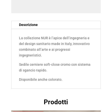
SEDILE
SOFT
CLOSE
BIANCO
Descrizione
(MC3301S)
La collezione NUR è l’apice dell’ingegneria e
quantità
del design sanitario made in Italy, innovativo
combinato all’arte e ai progressi
ingegneristici.
Sedile cerniere soft-close cromo con sistema
di sgancio rapido.
Disponibile anche colorato.
Prodotti