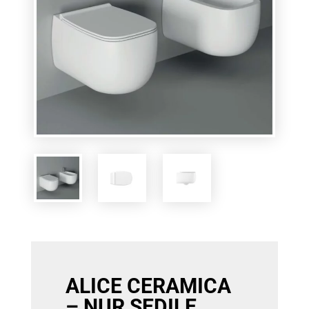
ALICE CERAMICA
– NUR SEDILE