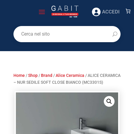
ACCEDI
Home
/
Shop
/
Brand
/
Alice Ceramica
/ ALICE CERAMICA
– NUR SEDILE SOFT CLOSE BIANCO (MC3301S)