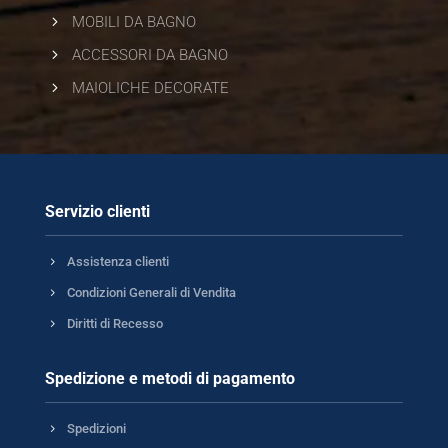
5
MOBILI DA BAGNO
5
ACCESSORI DA BAGNO
5
MAIOLICHE DECORATE
Servizio clienti
5
Assistenza clienti
5
Condizioni Generali di Vendita
5
Diritti di Recesso
Spedizione e metodi di pagamento
5
Spedizioni