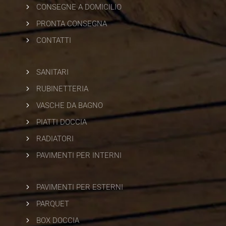
5
CONSEGNE A DOMICILIO
5
PRONTA CONSEGNA
5
CONTATTI
5
SANITARI
5
RUBINETTERIA
5
VASCHE DA BAGNO
5
PIATTI DOCCIA
5
RADIATORI
5
PAVIMENTI PER INTERNI
5
PAVIMENTI PER ESTERNI
5
PARQUET
5
BOX DOCCIA