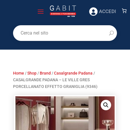
ACCEDI
Home
/
Shop
/
Brand
/
Casalgrande Padana
/
CASALGRANDE PADANA – LE VILLE GRES
PORCELLANATO EFFETTO GRANIGLIA (9346)