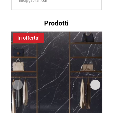
info@gabitsrl.com
Prodotti
In offerta!