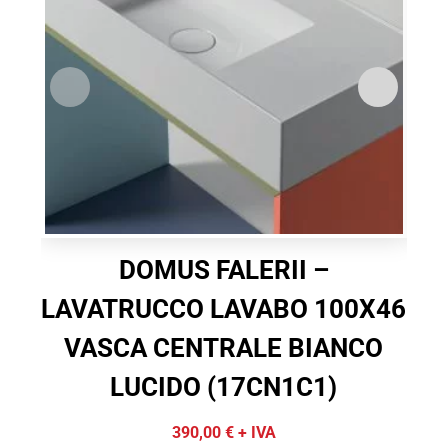
DOMUS FALERII –
LAVATRUCCO LAVABO 100X46
L
VASCA CENTRALE BIANCO
LUCIDO (17CN1C1)
390,00
€
+ IVA