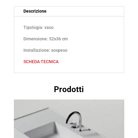
SENZA
Descrizione
BRIDA
Tipologia: vaso
BIANCO
LUCIDO
Dimensione: 52x36 cm
(09VSRQ1)
Installazione: sospeso
quantità
SCHEDA TECNICA
Prodotti