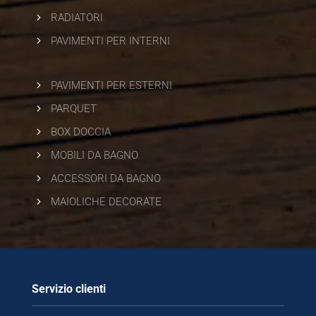
5
RADIATORI
5
PAVIMENTI PER INTERNI
5
PAVIMENTI PER ESTERNI
5
PARQUET
5
BOX DOCCIA
5
MOBILI DA BAGNO
5
ACCESSORI DA BAGNO
5
MAIOLICHE DECORATE
Servizio clienti