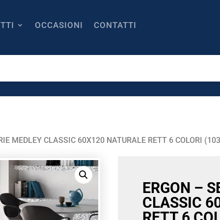
TTI
OCCASIONI
CONTATTI
RIE MEDLEY CLASSIC 60X120 NATURALE RETT 6 COLORI (103
ERGON – S
CLASSIC 6
RETT 6 COL