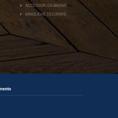
5
ACCESSORI DA BAGNO
5
MAIOLICHE DECORATE
amento