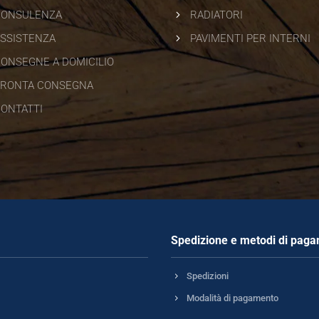
5
CONSULENZA
RADIATORI
5
SSISTENZA
PAVIMENTI PER INTERNI
ONSEGNE A DOMICILIO
RONTA CONSEGNA
ONTATTI
Spedizione e metodi di pag
5
Spedizioni
5
Modalità di pagamento