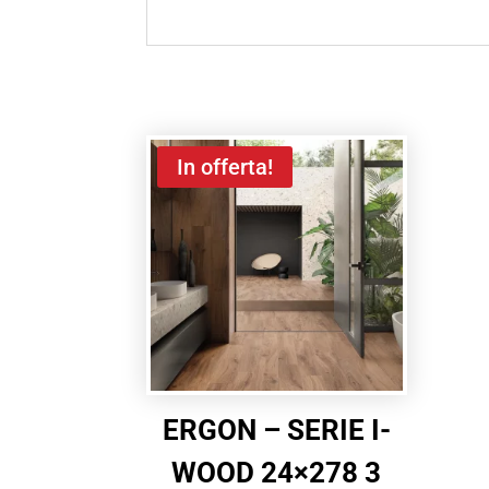
In offerta!
ERGON – SERIE I-
WOOD 24×278 3