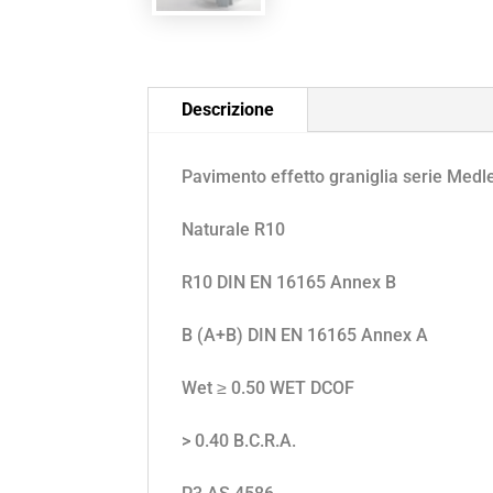
Descrizione
Pavimento effetto graniglia serie Medley
Naturale R10
R10
DIN EN 16165 Annex B
B (A+B)
DIN EN 16165 Annex A
Wet ≥ 0.50
WET DCOF
> 0.40
B.C.R.A.