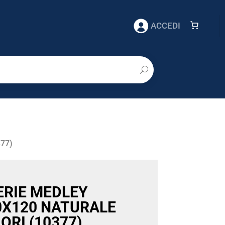
ACCEDI
77)
ERIE MEDLEY
0X120 NATURALE
ORI (10377)