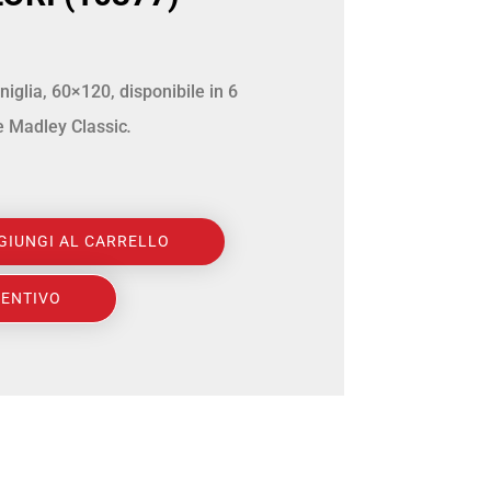
iglia, 60×120, disponibile in 6
ie Madley Classic
.
GIUNGI AL CARRELLO
VENTIVO