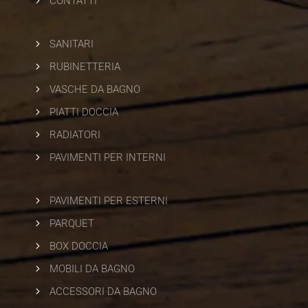
CONTATTI
5
SANITARI
5
RUBINETTERIA
5
VASCHE DA BAGNO
5
PIATTI DOCCIA
5
RADIATORI
5
PAVIMENTI PER INTERNI
5
PAVIMENTI PER ESTERNI
5
PARQUET
5
BOX DOCCIA
5
MOBILI DA BAGNO
5
ACCESSORI DA BAGNO