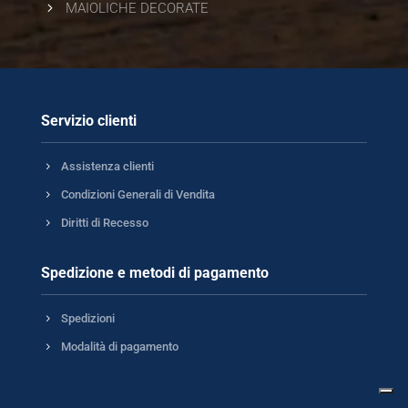
5
MAIOLICHE DECORATE
Servizio clienti
5
Assistenza clienti
5
Condizioni Generali di Vendita
5
Diritti di Recesso
Spedizione e metodi di pagamento
5
Spedizioni
5
Modalità di pagamento