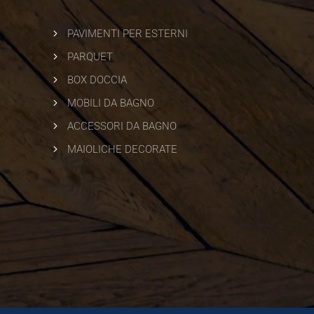
5
PAVIMENTI PER ESTERNI
5
PARQUET
5
BOX DOCCIA
5
MOBILI DA BAGNO
5
ACCESSORI DA BAGNO
5
MAIOLICHE DECORATE