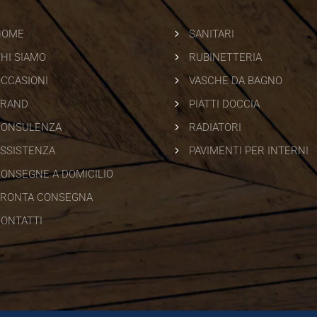
5
HOME
SANITARI
5
HI SIAMO
RUBINETTERIA
5
CCASIONI
VASCHE DA BAGNO
5
BRAND
PIATTI DOCCIA
5
CONSULENZA
RADIATORI
5
SSISTENZA
PAVIMENTI PER INTERNI
ONSEGNE A DOMICILIO
RONTA CONSEGNA
ONTATTI