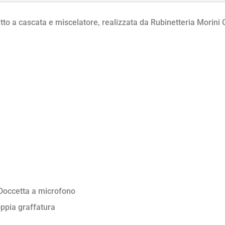
to a cascata e miscelatore, realizzata da Rubinetteria Morini G
 Doccetta a microfono
oppia graffatura