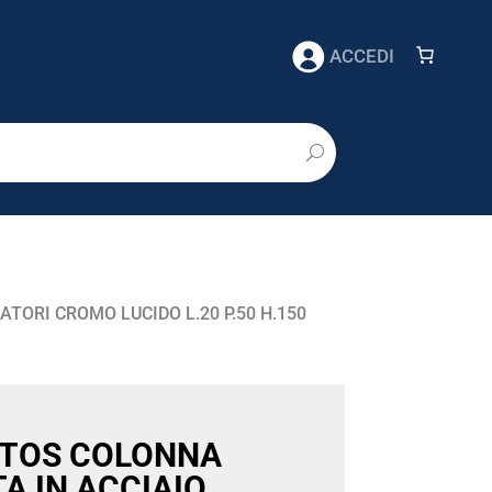
ACCEDI
TORI CROMO LUCIDO L.20 P.50 H.150
ATOS COLONNA
A IN ACCIAIO