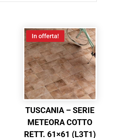
In offerta!
TUSCANIA – SERIE
METEORA COTTO
RETT. 61×61 (L3T1)