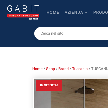
HOME
AZIENDA
PRODO
Home
/
Shop
/
Brand
/
Tuscania
/ TUSCANIA
IN OFFERTA!