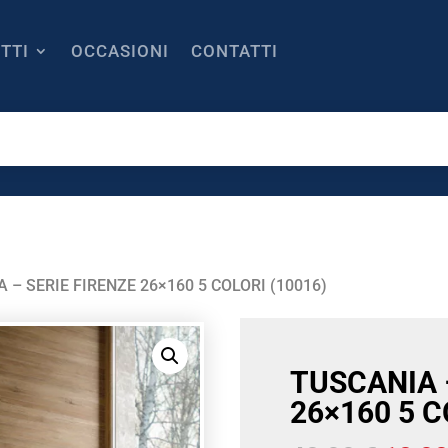
TTI
OCCASIONI
CONTATTI
 – SERIE FIRENZE 26×160 5 COLORI (10016)
TUSCANIA 
26×160 5 C