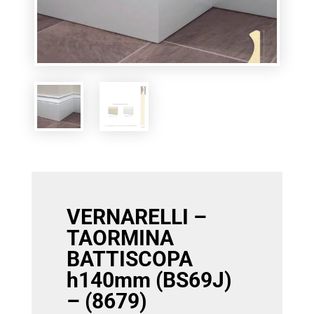
VERNARELLI –
TAORMINA
BATTISCOPA
h140mm (BS69J)
– (8679)