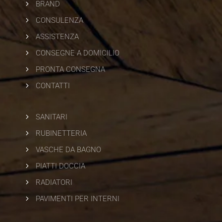
5
BRAND
5
CONSULENZA
5
ASSISTENZA
5
CONSEGNE A DOMICILIO
5
PRONTA CONSEGNA
5
CONTATTI
5
SANITARI
5
RUBINETTERIA
5
VASCHE DA BAGNO
5
PIATTI DOCCIA
5
RADIATORI
5
PAVIMENTI PER INTERNI