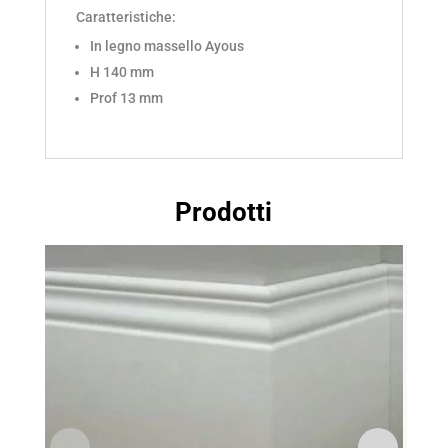
Caratteristiche:
In legno massello Ayous
H 140 mm
Prof 13 mm
Prodotti