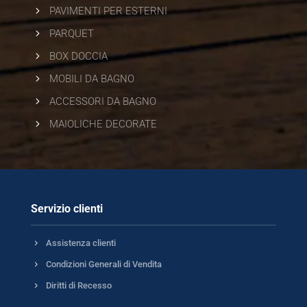
5
PAVIMENTI PER ESTERNI
5
PARQUET
5
BOX DOCCIA
5
MOBILI DA BAGNO
5
ACCESSORI DA BAGNO
5
MAIOLICHE DECORATE
Servizio clienti
5
Assistenza clienti
5
Condizioni Generali di Vendita
5
Diritti di Recesso