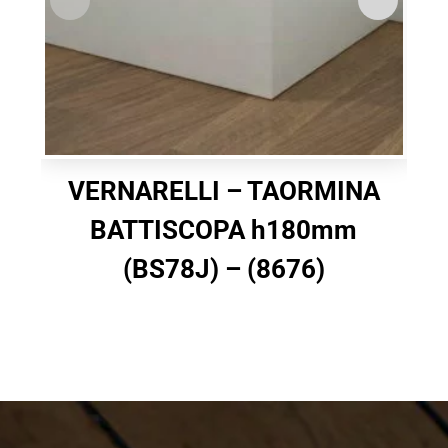
VERNARELLI – TAORMINA
BATTISCOPA h180mm
(BS78J) – (8676)