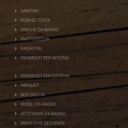
5
SANITARI
5
RUBINETTERIA
5
VASCHE DA BAGNO
5
PIATTI DOCCIA
5
RADIATORI
5
PAVIMENTI PER INTERNI
5
PAVIMENTI PER ESTERNI
5
PARQUET
5
BOX DOCCIA
5
MOBILI DA BAGNO
5
ACCESSORI DA BAGNO
5
MAIOLICHE DECORATE