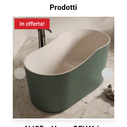
Prodotti
In offerta!