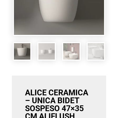
ALICE CERAMICA
– UNICA BIDET
SOSPESO 47×35
CM ALIFLUSH