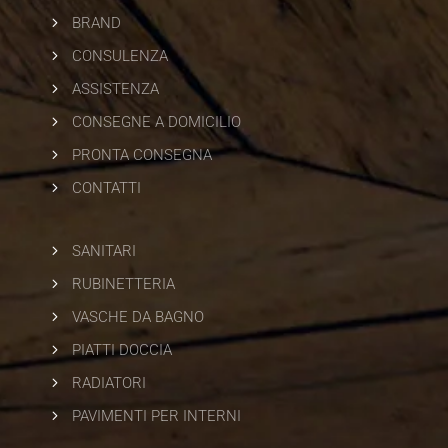
5
BRAND
5
CONSULENZA
5
ASSISTENZA
5
CONSEGNE A DOMICILIO
5
PRONTA CONSEGNA
5
CONTATTI
5
SANITARI
5
RUBINETTERIA
5
VASCHE DA BAGNO
5
PIATTI DOCCIA
5
RADIATORI
5
PAVIMENTI PER INTERNI