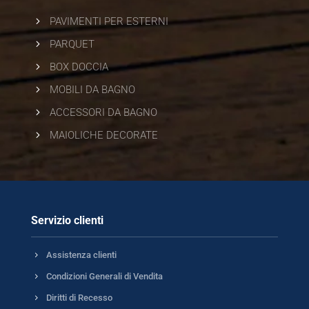
5
PAVIMENTI PER ESTERNI
5
PARQUET
5
BOX DOCCIA
5
MOBILI DA BAGNO
5
ACCESSORI DA BAGNO
5
MAIOLICHE DECORATE
Servizio clienti
5
Assistenza clienti
5
Condizioni Generali di Vendita
5
Diritti di Recesso