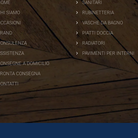
5
HOME
SANITARI
5
HI SIAMO
RUBINETTERIA
5
CCASIONI
VASCHE DA BAGNO
5
BRAND
PIATTI DOCCIA
5
CONSULENZA
RADIATORI
5
SSISTENZA
PAVIMENTI PER INTERNI
ONSEGNE A DOMICILIO
RONTA CONSEGNA
ONTATTI