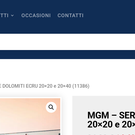
TTI
OCCASIONI
CONTATTI
 DOLOMITI ECRU 20×20 e 20×40 (11386)
MGM – SER
20×20 e 20