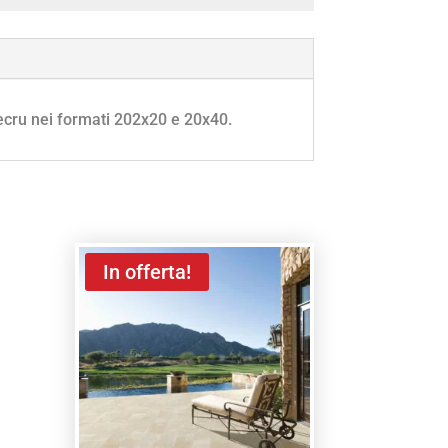
 ecru nei formati 202x20 e 20x40.
In offerta!