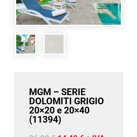
MGM – SERIE
DOLOMITI GRIGIO
20×20 e 20×40
(11394)