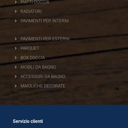
5
PIATTI DOCCIA
5
RADIATORI
5
PAVIMENTI PER INTERNI
5
PAVIMENTI PER ESTERNI
5
PARQUET
5
BOX DOCCIA
5
MOBILI DA BAGNO
5
ACCESSORI DA BAGNO
5
MAIOLICHE DECORATE
Servizio clienti