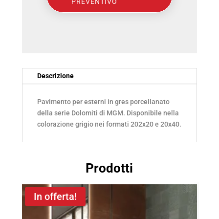
PREVENTIVO
20x20
e
20x40
(11394)
quantità
Descrizione
Pavimento per esterni in gres porcellanato
della serie Dolomiti di MGM. Disponibile nella
colorazione grigio nei formati 202x20 e 20x40.
Prodotti
In offerta!