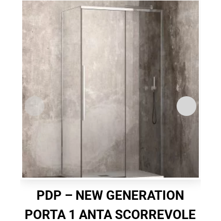
PDP – NEW GENERATION
PORTA 1 ANTA SCORREVOLE
W