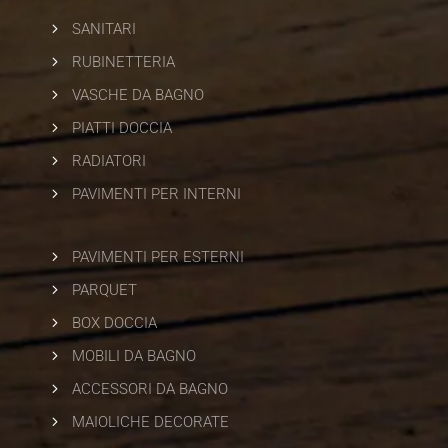
5
SANITARI
5
RUBINETTERIA
5
VASCHE DA BAGNO
5
PIATTI DOCCIA
5
RADIATORI
5
PAVIMENTI PER INTERNI
5
PAVIMENTI PER ESTERNI
5
PARQUET
5
BOX DOCCIA
5
MOBILI DA BAGNO
5
ACCESSORI DA BAGNO
5
MAIOLICHE DECORATE