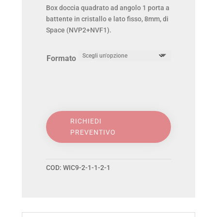
Box doccia quadrato ad angolo 1 porta a
battente in cristallo e lato fisso, 8mm, di
Space (NVP2+NVF1).
Formato
PDP
RICHIEDI
-
PREVENTIVO
SPACE
BOX
COD:
WIC9-2-1-1-2-1
DOCCIA
AD
ANGOLO