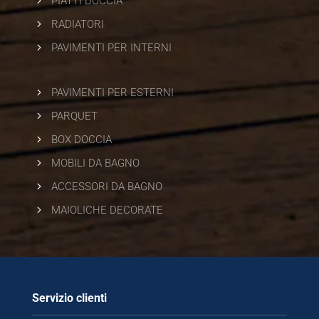
PIATTI DOCCIA
5
RADIATORI
5
PAVIMENTI PER INTERNI
5
PAVIMENTI PER ESTERNI
5
PARQUET
5
BOX DOCCIA
5
MOBILI DA BAGNO
5
ACCESSORI DA BAGNO
5
MAIOLICHE DECORATE
Servizio clienti